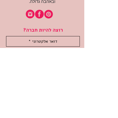
ובאהבה גדולה.
רוצה להיות חברה?
אני מאשרת קבלת דיוור
(:בכיף, אני בעניין
זמינה לשאלות
אודות החנות
תקנון האתר
משלוחים והחזרות