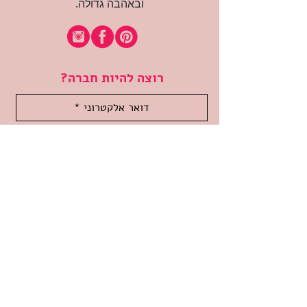
ובאהבה גדולה.
רוצה להיות חברה?
אני מאשרת קבלת דיוור
(:בכיף, אני בעניין
זמינה לשאלות
אודות החנות
תקנון האתר
משלוחים והחזרות