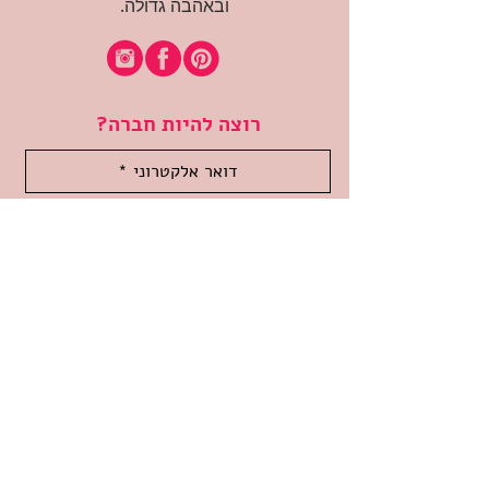
ובאהבה גדולה.
רוצה להיות חברה?
אני מאשרת קבלת דיוור
(:בכיף, אני בעניין
זמינה לשאלות
אודות החנות
תקנון האתר
משלוחים והחזרות