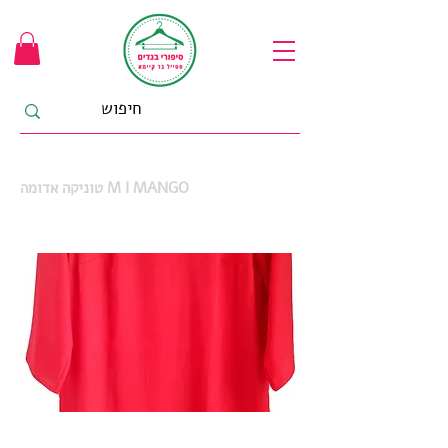
טוניקה אדומה M I MANGO