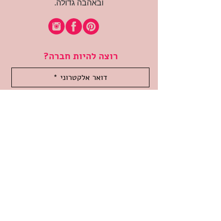
ובאהבה גדולה.
רוצה להיות חברה?
אני מאשרת קבלת דיוור
(:בכיף, אני בעניין
זמינה לשאלות
אודות החנות
תקנון האתר
משלוחים והחזרות