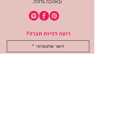
ובאהבה גדולה.
רוצה להיות חברה?
אני מאשרת קבלת דיוור
(:בכיף, אני בעניין
זמינה לשאלות
אודות החנות
תקנון האתר
משלוחים והחזרות