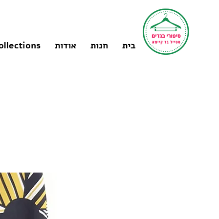
בית
חנות
אודות
ollections