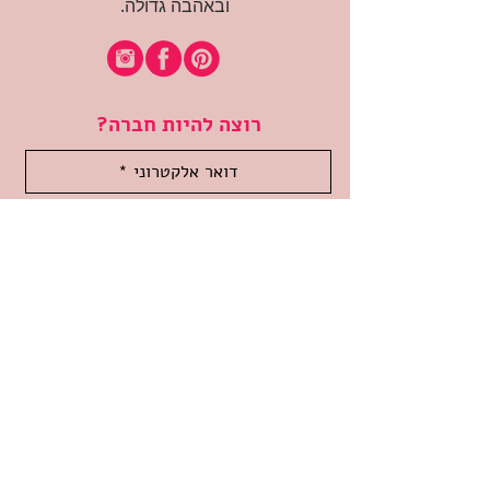
ובאהבה גדולה.
רוצה להיות חברה?
אני מאשרת קבלת דיוור
(:בכיף, אני בעניין
זמינה לשאלות
אודות החנות
תקנון האתר
משלוחים והחזרות