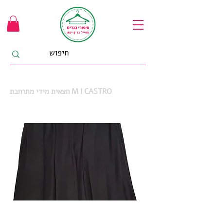
חצאית מידי מתרחבת M I CASTRO