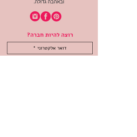
ובאהבה גדולה.
רוצה להיות חברה?
אני מאשרת קבלת דיוור
(:בכיף, אני בעניין
זמינה לשאלות
אודות החנות
תקנון האתר
משלוחים והחזרות