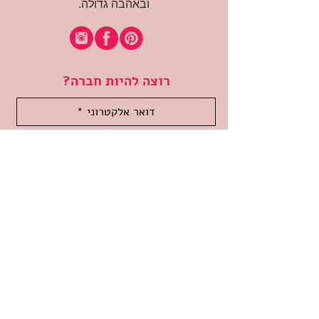
ובאהבה גדולה.
רוצה להיות חברה?
אני מאשרת קבלת דיוור
(:בכיף, אני בעניין
זמינה לשאלות
אודות החנות
תקנון האתר
משלוחים והחזרות