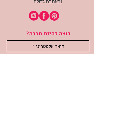
ובאהבה גדולה.
רוצה להיות חברה?
אני מאשרת קבלת דיוור
(:בכיף, אני בעניין
זמינה לשאלות
אודות החנות
תקנון האתר
משלוחים והחזרות