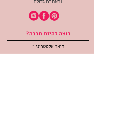
ובאהבה גדולה.
רוצה להיות חברה?
אני מאשרת קבלת דיוור
(:בכיף, אני בעניין
זמינה לשאלות
אודות החנות
תקנון האתר
משלוחים והחזרות