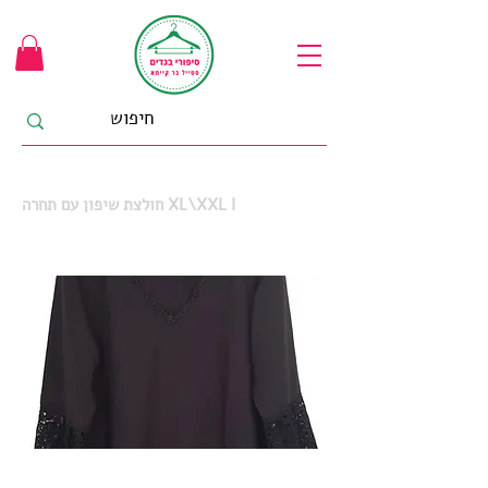
חולצת שיפון עם תחרה XL\XXL I