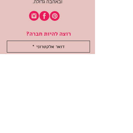
ובאהבה גדולה.
רוצה להיות חברה?
אני מאשרת קבלת דיוור
(:בכיף, אני בעניין
זמינה לשאלות
אודות החנות
תקנון האתר
משלוחים והחזרות