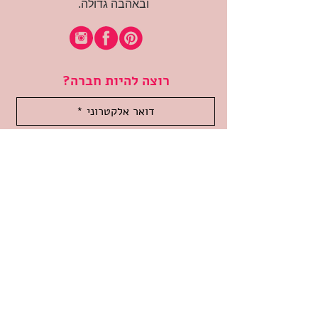
ובאהבה גדולה.
רוצה להיות חברה?
אני מאשרת קבלת דיוור
(:בכיף, אני בעניין
זמינה לשאלות
אודות החנות
תקנון האתר
משלוחים והחזרות