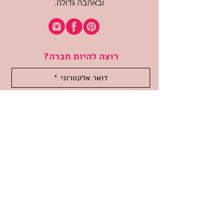
ובאהבה גדולה.
רוצה להיות חברה?
אני מאשרת קבלת דיוור
(:בכיף, אני בעניין
זמינה לשאלות
אודות החנות
תקנון האתר
משלוחים והחזרות