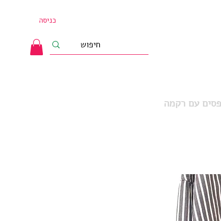
כניסה