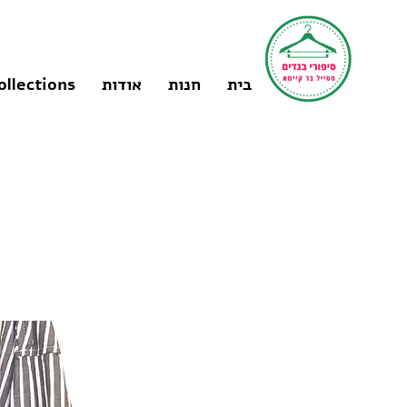
בית
חנות
אודות
ollections