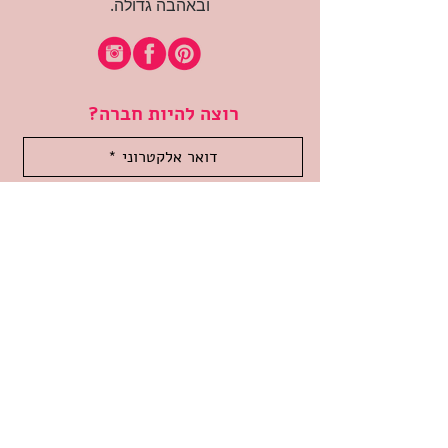
ובאהבה גדולה.
רוצה להיות חברה?
אני מאשרת קבלת דיוור
(:בכיף, אני בעניין
זמינה לשאלות
אודות החנות
תקנון האתר
משלוחים והחזרות