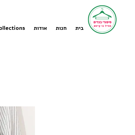
בית
חנות
אודות
ollections