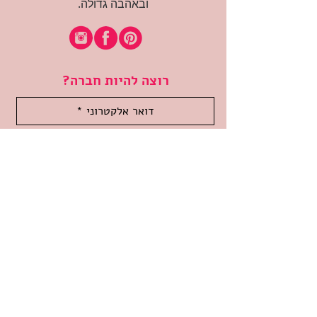
ובאהבה גדולה.
רוצה להיות חברה?
אני מאשרת קבלת דיוור
(:בכיף, אני בעניין
זמינה לשאלות
אודות החנות
תקנון האתר
משלוחים והחזרות