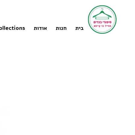
בית
חנות
אודות
ollections