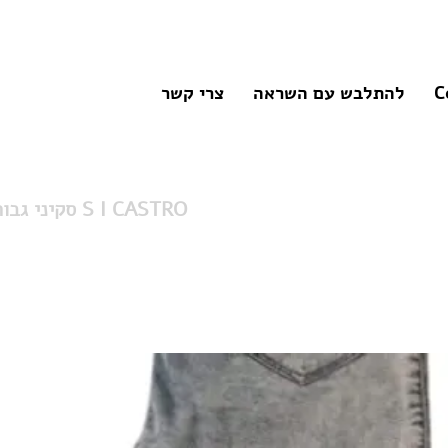
C
להתלבש עם השראה
צרי קשר
סקיני גבוה ווש מלא שיק S I CASTRO