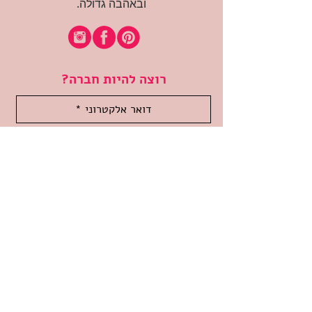
ובאהבה גדולה.
רוצה להיות חברה?
אני מאשרת קבלת דיוור
(:בכיף, אני בעניין
זמינה לשאלות
אודות החנות
תקנון האתר
משלוחים והחזרות