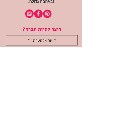
ובאהבה גדולה.
רוצה להיות חברה?
אני מאשרת קבלת דיוור
(:בכיף, אני בעניין
זמינה לשאלות
אודות החנות
תקנון האתר
משלוחים והחזרות