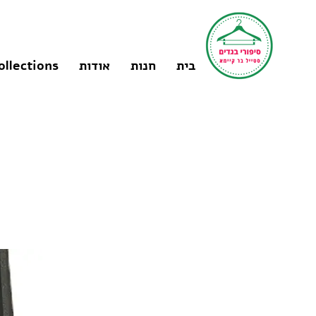
בית
חנות
אודות
ollections