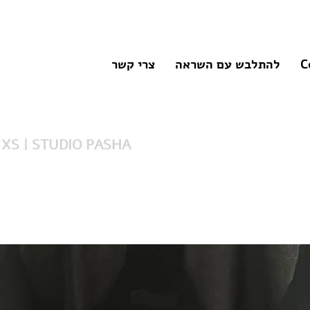
C
להתלבש עם השראה
צרי קשר
גופיה שחורה |  | STUDIO PASHA