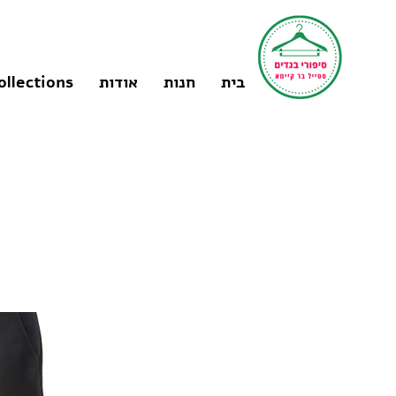
בית
חנות
אודות
ollections