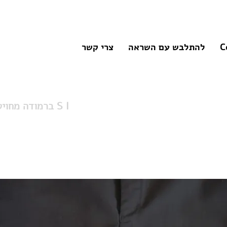
C
להתלבש עם השראה
צרי קשר
ברמודה מחויטת גזרה נמוכה S I