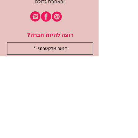
ובאהבה גדולה.
רוצה להיות חברה?
אני מאשרת קבלת דיוור
(:בכיף, אני בעניין
זמינה לשאלות
אודות החנות
תקנון האתר
משלוחים והחזרות