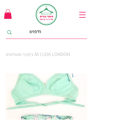
ביקיני משולשים M I LEIA LONDON