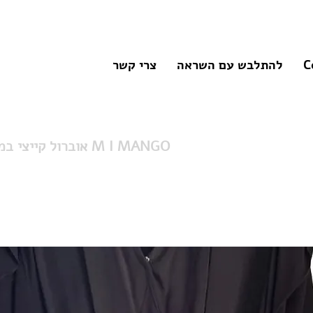
C
להתלבש עם השראה
צרי קשר
אוברול קייצי במתיקות מוגברת M I MANGO