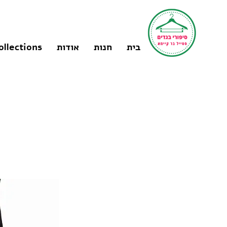
בית
חנות
אודות
ollections