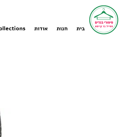
בית
חנות
אודות
ollections