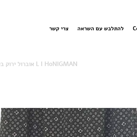
C
להתלבש עם השראה
צרי קשר
אוברול ירוק בקבוק עם הדפס L I HoNIGMAN