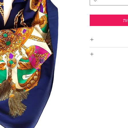
ות
 מוזהבים וגדילים