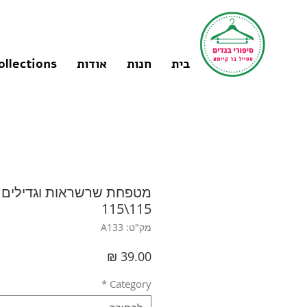
בית
חנות
אודות
ollections
מטפחת שרשראות וגדילים ס
115\115
מק"ט: A133
מחיר
*
Category