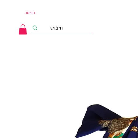
כניסה