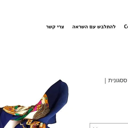
C
להתלבש עם השראה
צרי קשר
סגונית |