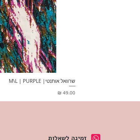
שרוואל אותנטי| M\L | PURPLE
מחיר
זמינה לשאלות