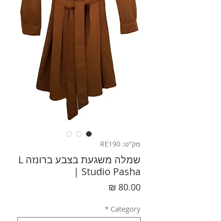
מק"ט: RE190
שמלה משגעת בצבע ברונזה L
| Studio Pasha
מחיר
*
Category