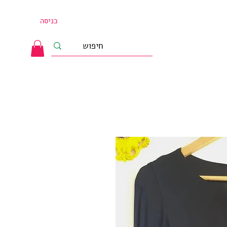
כניסה