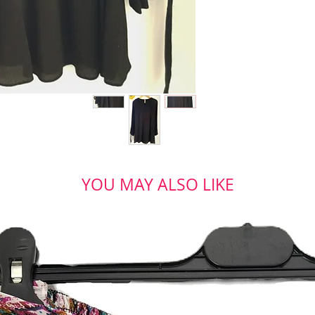
YOU MAY ALSO LIKE