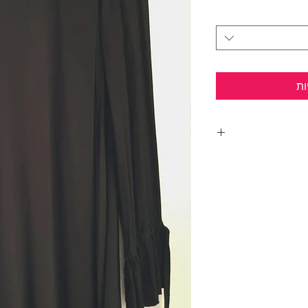
ות
הגוף.
 לקשר פפיון.