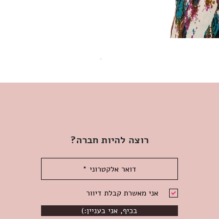
שמלת מידי משגעת! | L | WILD HONEY
מחיר
רוצה להיות חברה?
אני מאשרת קבלת דיוור
(:בכיף, אני בעניין