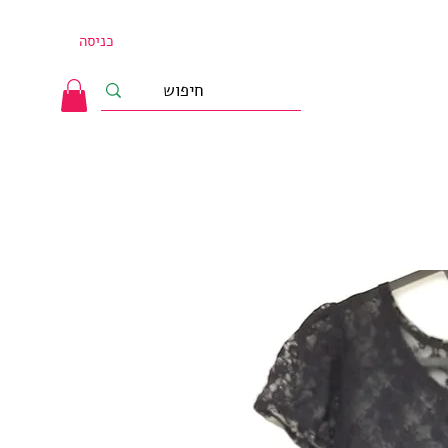
כניסה