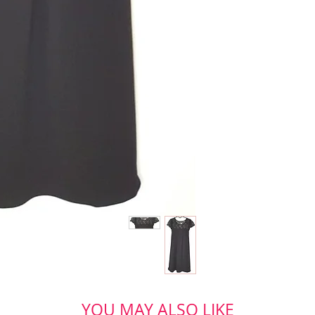
YOU MAY ALSO LIKE