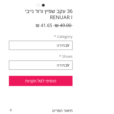
36 עקב שפיץ ורוד נייבי
RENUAR I
מחיר
מחיר
 ‏49.00 ‏₪ 
רגיל
מבצע
*
Category
*
Shoes
הוסיפי לסל הקניות
תיאור הפריט