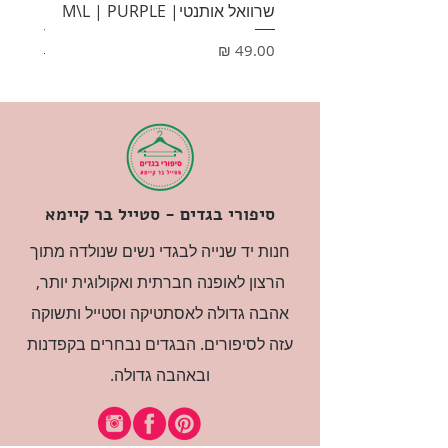
שרוואל אותנטי| M\L | PURPLE
HONEY
מחיר
מחיר
סיפורי בגדים - סטייל בר קיימא
חנות יד שנייה לבגדי נשים שנולדה מתוך
הרצון לאופנה חברתית ואקולוגית יותר,
אהבה גדולה לאסתטיקה וסטייל ותשוקה
עזה לסיפורים. הבגדים נבחרים בקפדנות
ובאהבה גדולה.