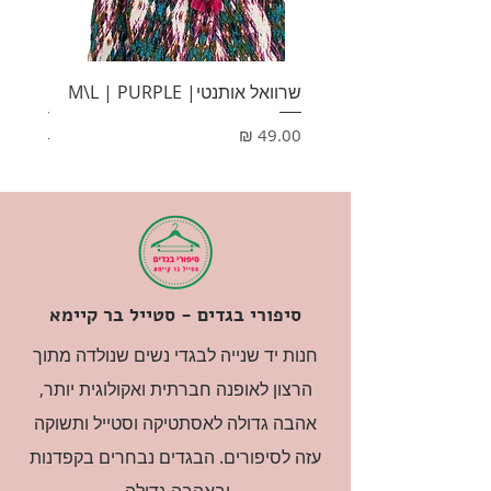
שרוואל אותנטי| M\L | PURPLE
HONEY
מחיר
מחיר
סיפורי בגדים - סטייל בר קיימא
חנות יד שנייה לבגדי נשים שנולדה מתוך
הרצון לאופנה חברתית ואקולוגית יותר,
אהבה גדולה לאסתטיקה וסטייל ותשוקה
עזה לסיפורים. הבגדים נבחרים בקפדנות