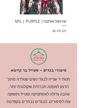
שרוואל אותנטי| M\L | PURPLE
HONEY
מחיר
מחיר
סיפורי בגדים - סטייל בר קיימא
חנות יד שנייה לבגדי נשים שנולדה מתוך
הרצון לאופנה חברתית ואקולוגית יותר,
אהבה גדולה לאסתטיקה וסטייל ותשוקה
עזה לסיפורים. הבגדים נבחרים בקפדנות