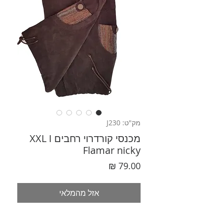
מק"ט: J230
מכנסי קורדרוי רחבים XXL I
Flamar nicky
מחיר
אזל מהמלאי