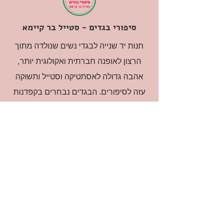
סיפורי בגדים - סטייל בר קיימא
חנות יד שנייה לבגדי נשים שנולדה מתוך
הרצון לאופנה חברתית ואקולוגית יותר,
אהבה גדולה לאסתטיקה וסטייל ותשוקה
עזה לסיפורים. הבגדים נבחרים בקפדנות
ובאהבה גדולה.
רוצה להיות חברה?
אני מאשרת קבלת דיוור
(:בכיף, אני בעניין