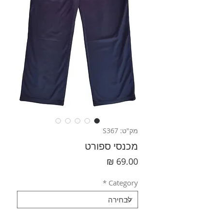
מק"ט: S367
מכנסי ספורט
מחיר
*
Category