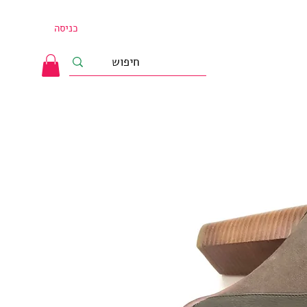
כניסה