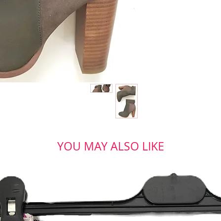
YOU MAY ALSO LIKE