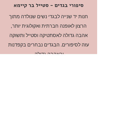
סיפורי בגדים - סטייל בר קיימא
חנות יד שנייה לבגדי נשים שנולדה מתוך
הרצון לאופנה חברתית ואקולוגית יותר,
אהבה גדולה לאסתטיקה וסטייל ותשוקה
עזה לסיפורים. הבגדים נבחרים בקפדנות
ובאהבה גדולה.
רוצה להיות חברה?
אני מאשרת קבלת דיוור
(:בכיף, אני בעניין