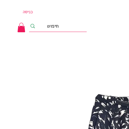
כניסה