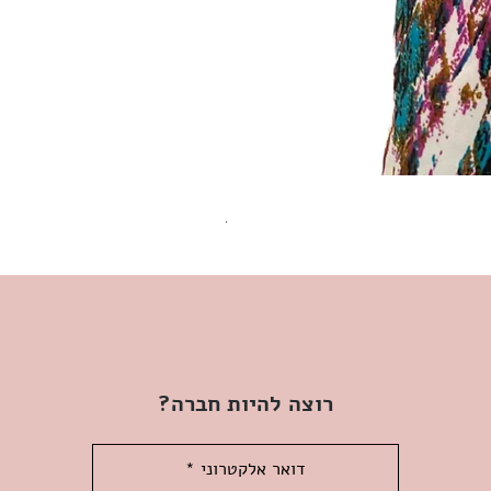
שמלת מידי משגעת! | L | WILD HONEY
מחיר
רוצה להיות חברה?