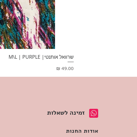
שרוואל אותנטי| M\L | PURPLE
מחיר
זמינה לשאלות
אודות החנות