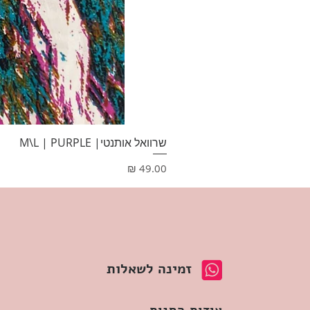
שרוואל אותנטי| M\L | PURPLE
מחיר
זמינה לשאלות