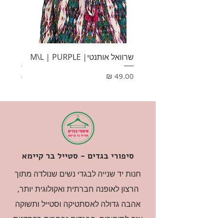
שרוואל אותנטי| M\L | PURPLE
HONEY
מחיר
מחיר
סיפורי בגדים - סטייל בר קיימא
חנות יד שנייה לבגדי נשים שנולדה מתוך
הרצון לאופנה חברתית ואקולוגית יותר,
אהבה גדולה לאסתטיקה וסטייל ותשוקה