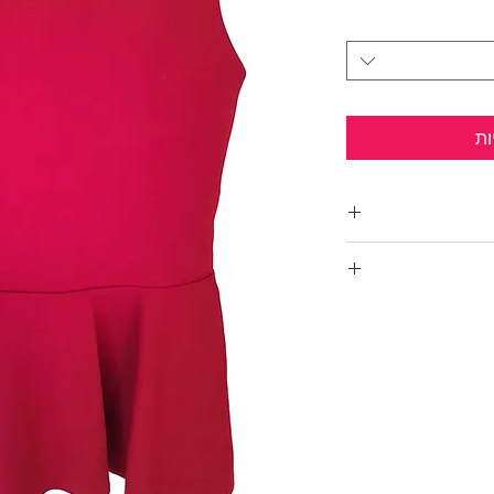
ות
ם שני עם סיומת