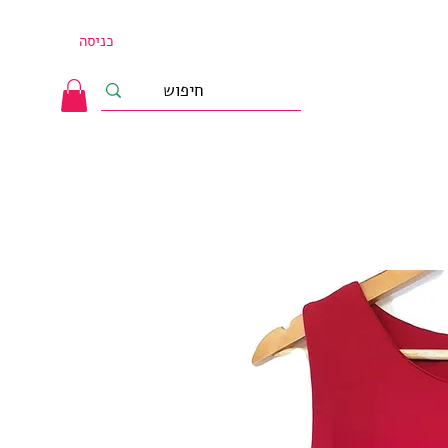
כניסה