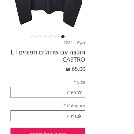
מק"ט: S281
חולצה עם שרוולים תפוחים L I
CASTRO
מחיר
*
Size
*
Category