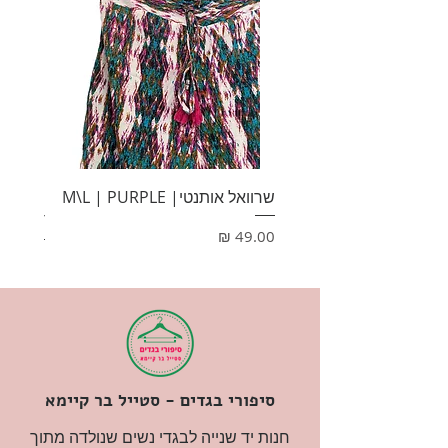
שרוואל אותנטי| M\L | PURPLE
HONEY
מחיר
מחיר
סיפורי בגדים - סטייל בר קיימא
חנות יד שנייה לבגדי נשים שנולדה מתוך