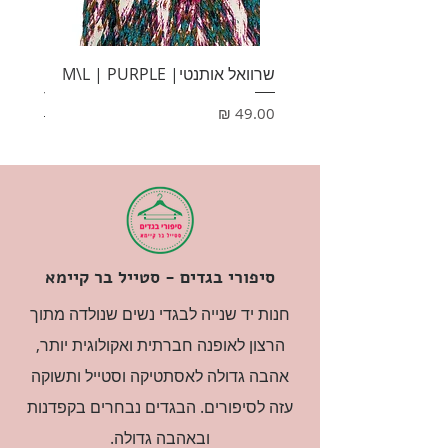
שרוואל אותנטי| M\L | PURPLE
HONEY
מחיר
מחיר
סיפורי בגדים - סטייל בר קיימא
חנות יד שנייה לבגדי נשים שנולדה מתוך
הרצון לאופנה חברתית ואקולוגית יותר,
אהבה גדולה לאסתטיקה וסטייל ותשוקה
עזה לסיפורים. הבגדים נבחרים בקפדנות
ובאהבה גדולה.