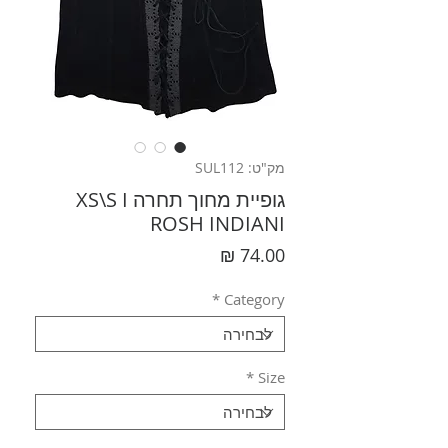
מק"ט: SUL112
גופיית מחוך תחרה XS\S I
ROSH INDIANI
מחיר
*
Category
*
Size