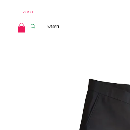
כניסה