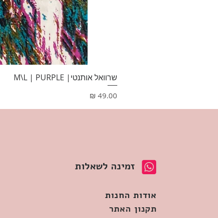
שרוואל אותנטי| M\L | PURPLE
מחיר
זמינה לשאלות
אודות החנות
תקנון האתר