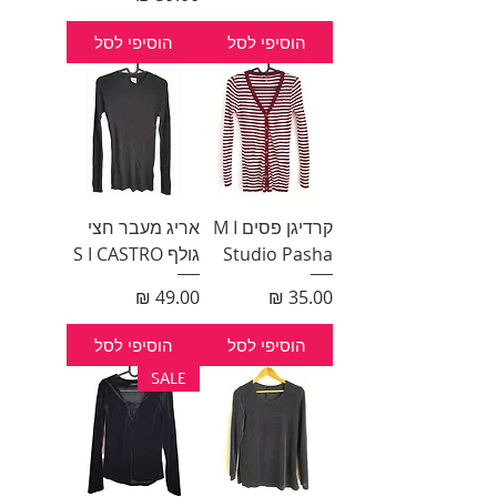
הוסיפי לסל
הוסיפי לסל
קרדיגן פסים M I
אריג מעבר חצי
Studio Pasha
גולף S I CASTRO
מחיר
מחיר
הוסיפי לסל
הוסיפי לסל
SALE