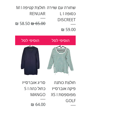
שחורה עם שזירה
חולצת קטיפה M I
כסופה L I
RENUAR
DISCREET
מחיר רגיל
מחיר מבצע
מחיר
הוסיפי לסל
הוסיפי לסל
חולצת כותנה
סריג אוברסייז
פיקה אוברסייז
כחול כהה S I
מפוספסת XS I
MANGO
GOLF
מחיר
מחיר