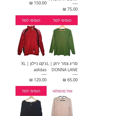
מחיר
מחיר
הוסיפי לסל
הוסיפי לסל
סריג צמר ירוק L |
ג'קט ניילון XL |
adidas
DONNA LANE
מחיר
מחיר
אזל מהמלאי
הוסיפי לסל