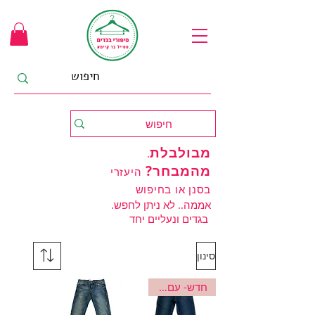
מבולבלת
.
מהמבחר
?
היעזרי
בסנן או בחיפוש
.אממה.. לא ניתן לחפש
בגדים ונעליים יחד
סינון
חדש- עם טיקט