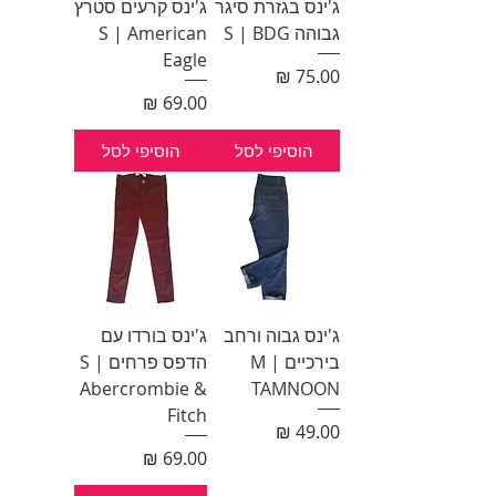
ג'ינס בגזרת סיגר
ג'ינס קרעים סטרץ
גבוהה S | BDG
S | American
Eagle
מחיר
מחיר
הוסיפי לסל
הוסיפי לסל
ג'ינס גבוה ורחב
ג'ינס בורדו עם
בירכיים M |
הדפס פרחים S |
Abercrombie &
TAMNOON
Fitch
מחיר
מחיר