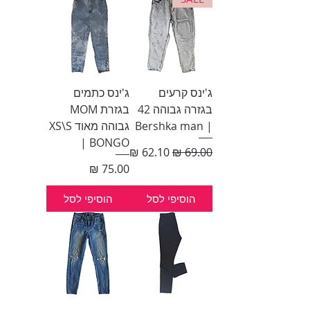
ג'ינס קרעים
ג'ינס כתמים
בגזרה גבוהה 42
בגזרת MOM
| Bershka man
גבוהה מאוד XS\S
| BONGO
מחיר רגיל
מחיר מבצע
מחיר
הוסיפי לסל
הוסיפי לסל