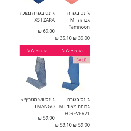
ג'ינס בגזרה
ג'ינס בגזרה נמוכה
גבוהה M I
XS I ZARA
Tamnoon
מחיר
מחיר רגיל
מחיר מבצע
הוסיפי לסל
הוסיפי לסל
SALE
ג'ינס בגזרה
ג'ינס ווש מטריף S
גבוהה מאוד M I
I MANGO
FOREVER21
מחיר
מחיר רגיל
מחיר מבצע