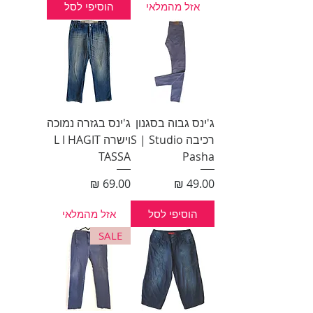
אזל מהמלאי
הוסיפי לסל
ג'ינס גבוה בסגנון
ג'ינס בגזרה נמוכה
רכיבה S | Studio
וישרה L I HAGIT
TASSA
Pasha
מחיר
מחיר
הוסיפי לסל
אזל מהמלאי
SALE