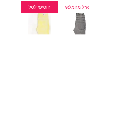
אזל מהמלאי
הוסיפי לסל
ג'ינס סקיני גבוה
ג'ינס מלא שיק
M/L I SEXSO
M I Twentysix
מחיר
מחיר
הוסיפי לסל
הוסיפי לסל