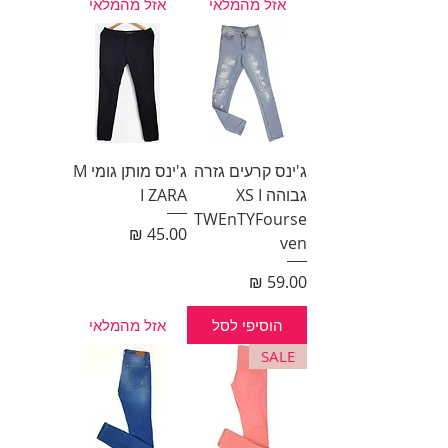
אזל מהמלאי
אזל מהמלאי
ג'ינס קרעים גזרה
ג'ינס מותן גומי M
גבוהה XS I
I ZARA
TWEnTYFourse
מחיר
ven
מחיר
הוסיפי לסל
אזל מהמלאי
SALE