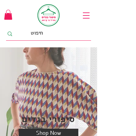
סיפורי בגדים
Shop Now