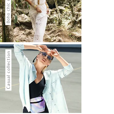
Boho chic collection
Casual collection