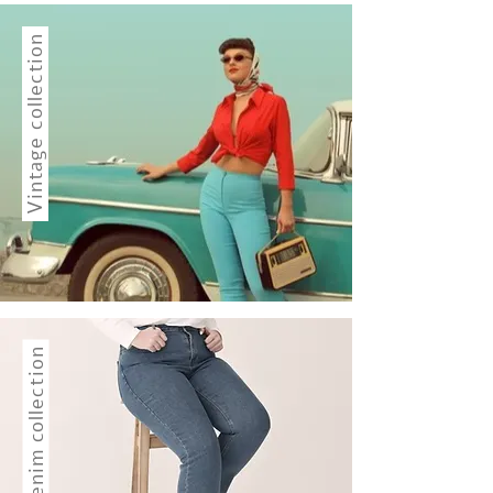
Vintage collection
Denim collection