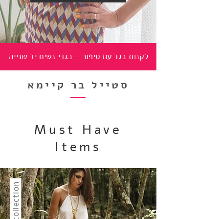
לקנות בגד עם סיפור - בגדי נשים יד שנייה
סטייל בר קיימא
Must Have
Items