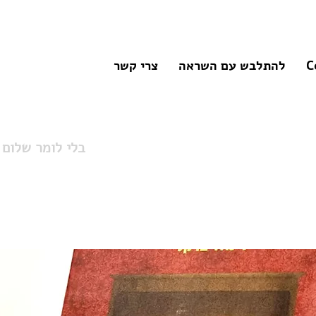
C
להתלבש עם השראה
צרי קשר
בלי לומר שלום |