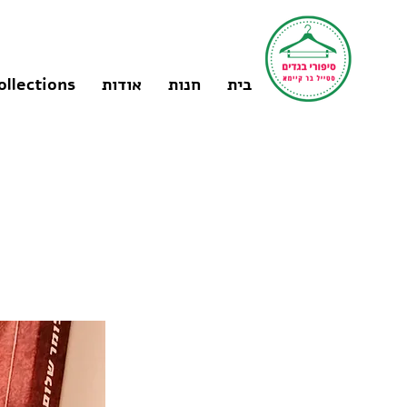
בית
חנות
אודות
ollections