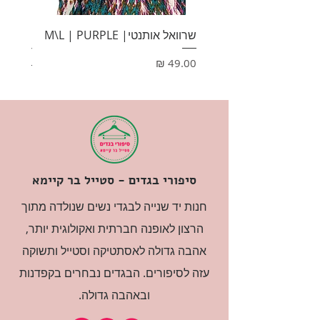
שרוואל אותנטי| M\L | PURPLE
HONEY
מחיר
מחיר
סיפורי בגדים - סטייל בר קיימא
חנות יד שנייה לבגדי נשים שנולדה מתוך
הרצון לאופנה חברתית ואקולוגית יותר,
אהבה גדולה לאסתטיקה וסטייל ותשוקה
עזה לסיפורים. הבגדים נבחרים בקפדנות
ובאהבה גדולה.