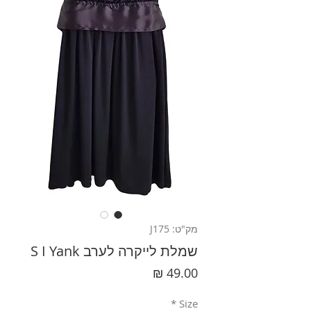
מק"ט: J175
שמלת לייקרה לערב S I Yank
מחיר
*
Size